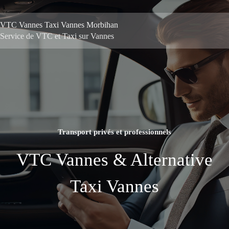
VTC Vannes Taxi Vannes Morbihan
Service de VTC et Taxi sur Vannes
Transport privés et professionnels
VTC Vannes & Alternative
Taxi Vannes