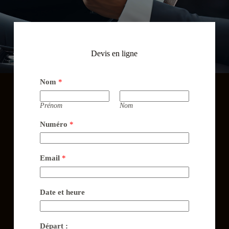
Devis en ligne
Nom
*
Prénom
Nom
Numéro
*
Email
*
Date et heure
Départ :