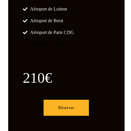
Aéroport de Lorient
Aéroport de Brest
Aéroport de Paris CDG
Livingroom Cleaning
Window Cleaning
210€
Réserver