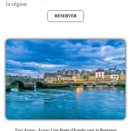
la région
RÉSERVER
Taxi Auray- Auray Une Porte d'Entrée vers la Bretagne