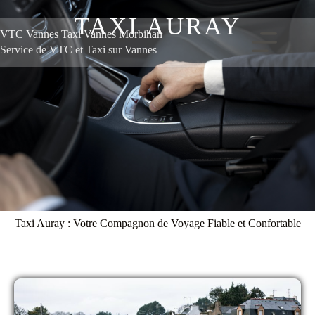
TAXI AURAY
VTC Vannes Taxi Vannes Morbihan
Service de VTC et Taxi sur Vannes
Taxi Auray : Votre Compagnon de Voyage Fiable et Confortable