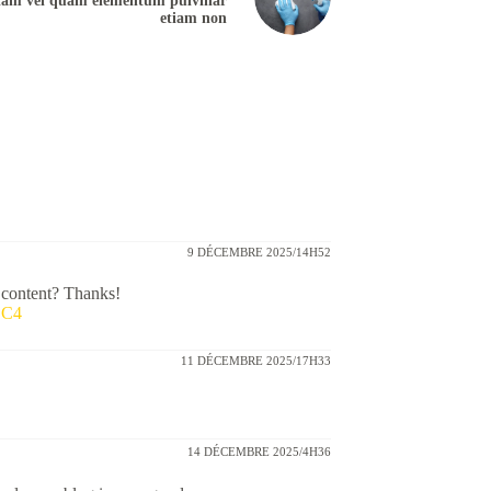
iam vel quam elementum pulvinar
etiam non
9 DÉCEMBRE 2025/14H52
d content? Thanks!
ZC4
11 DÉCEMBRE 2025/17H33
14 DÉCEMBRE 2025/4H36